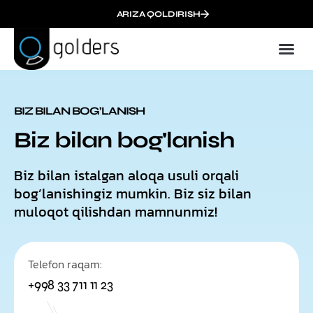
ARIZA QOLDIRISH
BIZ BILAN BOG’LANISH
Biz bilan bog'lanish
Biz bilan istalgan aloqa usuli orqali
bog’lanishingiz mumkin. Biz siz bilan
muloqot qilishdan mamnunmiz!
Telefon raqam:
+998 33 711 11 23