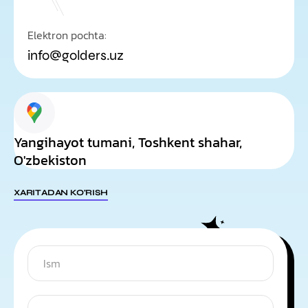
Elektron pochta:
info@golders.uz
Yangihayot tumani, Toshkent shahar,
O'zbekiston
XARITADAN KO'RISH