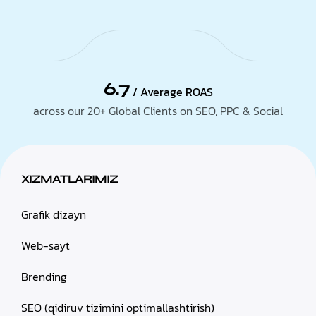
6.7
/ Average ROAS
across our 20+ Global Clients on SEO, PPC & Social
XIZMATLARIMIZ
Grafik dizayn
Web-sayt
Brending
SEO (qidiruv tizimini optimallashtirish)