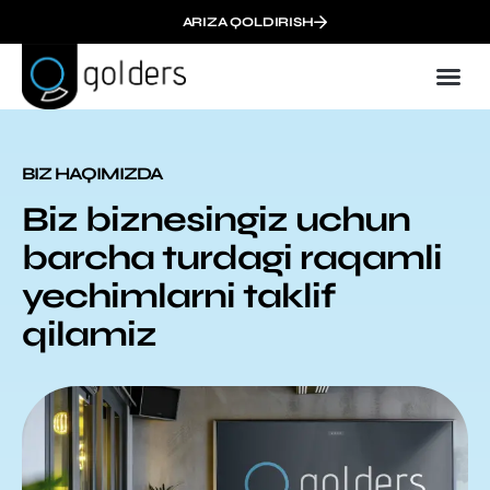
ARIZA QOLDIRISH
BIZ HAQIMIZDA
Biz biznesingiz uchun
barcha turdagi raqamli
yechimlarni taklif
qilamiz