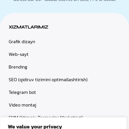
XIZMATLARIMIZ
Grafik dizayn
Web-sayt
Brending
SEO (qidiruv tizimini optimallashtirish)
Telegram bot
Video montaj
SMM (Ijtimoiy Tarmoqlar Marketingi)
We value your privacy