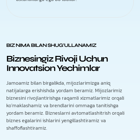
BIZ NIMA BILAN SHUG'ULLANAMIZ
Biznesingiz Rivoji Uchun
Innovatsion Yechimlar
Jamoamiz bilan birgalikda, mijozlarimizga aniq
natijalarga erishishda yordam beramiz. Mijozlarimiz
biznesini rivojlantirishga raqamli xizmatlarimiz orqali
ko’maklashamiz va brendlarini ommaga tanitishga
yordam beramiz. Bizneslarni avtomatlashitrish orqali
biznes egalarini ishlarini yengillashtiramiz va
shaffoflashtiramiz.