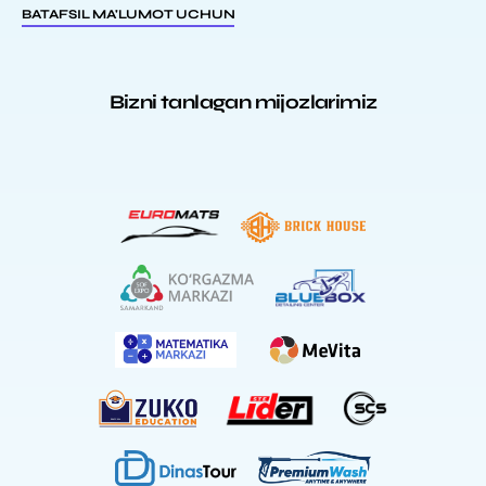
BATAFSIL MA'LUMOT UCHUN
Bizni tanlagan mijozlarimiz