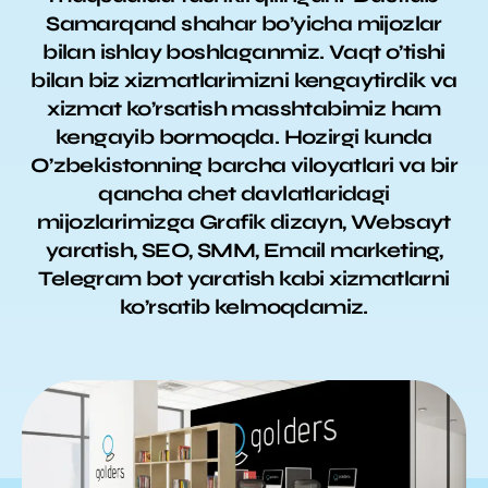
Samarqand shahar bo’yicha mijozlar
bilan ishlay boshlaganmiz. Vaqt o’tishi
bilan biz xizmatlarimizni kengaytirdik va
xizmat ko’rsatish masshtabimiz ham
kengayib bormoqda. Hozirgi kunda
O’zbekistonning barcha viloyatlari va bir
qancha chet davlatlaridagi
mijozlarimizga Grafik dizayn, Websayt
yaratish, SEO, SMM, Email marketing,
Telegram bot yaratish kabi xizmatlarni
ko’rsatib kelmoqdamiz.