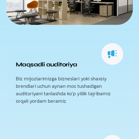
Maqsadli auditoriya
Biz mijozlarimizga bizneslari yoki shaxsiy
brendlari uchun aynan mos tushadigan
auditoriyani tanlashda ko’p yillik tajribamiz
orqali yordam beramiz.